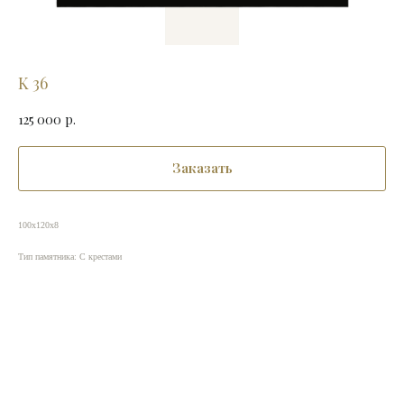
K 36
125 000
р.
Заказать
100х120х8
Тип памятника: С крестами