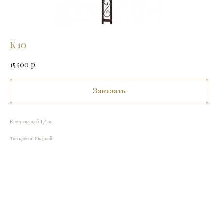
К 10
15 500
р.
Заказать
Крест сварной 1,4 м
Тип креста: Сварной