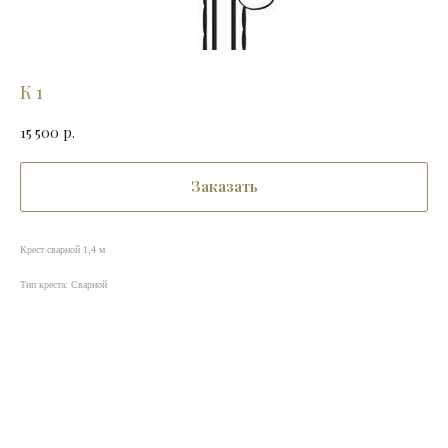
К 1
15 500
р.
Заказать
Крест сварной 1,4 м
Тип креста: Сварной